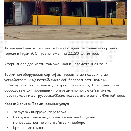
Терминал Гианти работает в Поти (в одном из главном портовом
городе в Грузии). Он расположен на 22,280 кв. метров.
У терминала две части: таможенная и нетаможенная зона.
Терминал оборудован сертифицированными подъемными
устройствами, ж/д веткой, системой безопасности, камеры
наблюдения, зона стоянки для трейлеров и и т.д. Терминал также
оборудован, для проведения операций по погрузке/выгрузке/
перетарке/от и до Грузовика/Железнодорожного вагона/Контейнера.
Краткий список Терминальных услуг:
Загрузка / выгрузка /перетарка
Выгрузка с железнодорожного вагона / грузовик
непосредственно в контейнер и наоборот
Крепление грузов