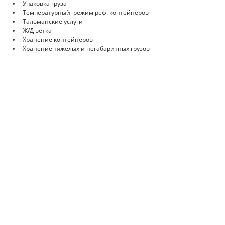
Упаковка груза
Температурный режим реф. контейнеров
Тальманские услуги
Ж/Д ветка
Хранение контейнеров
Хранение тяжелых и негабаритных грузов